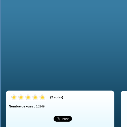
(
2
votes
)
Nombre de vues :
15249