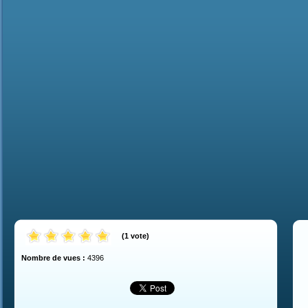
(
1
vote
)
Nombre de vues :
4396