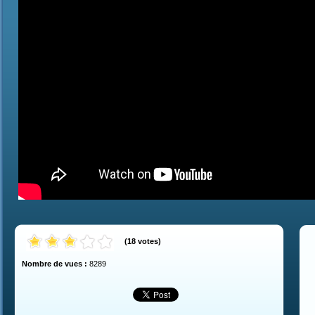
(
18
votes
)
Nombre de vues :
8289