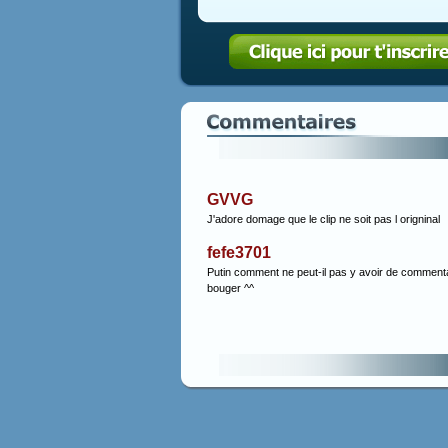
GVVG
J'adore domage que le clip ne soit pas l origninal
fefe3701
Putin comment ne peut-il pas y avoir de commenta
bouger ^^