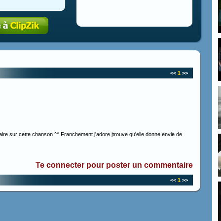
<<
1
>>
ire sur cette chanson ^^ Franchement j'adore jtrouve qu'elle donne envie de
Te connecter pour poster un commentaire
<<
1
>>