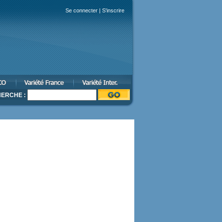
Se connecter
|
S'inscrire
ERCHE :