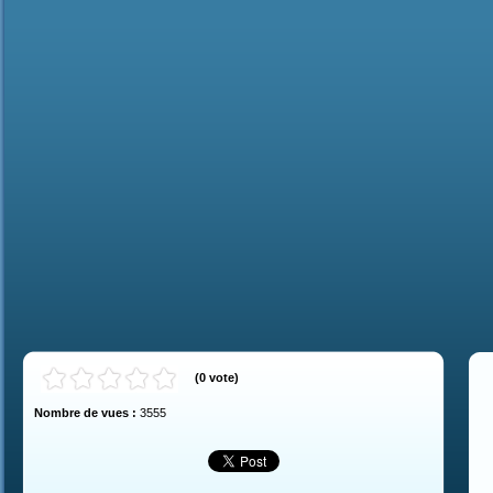
(
0
vote
)
Nombre de vues :
3555