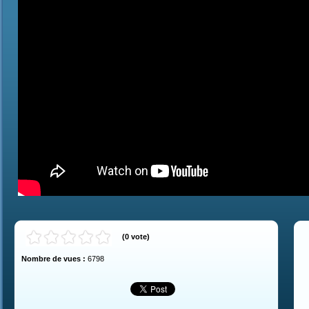
(
0
vote
)
Nombre de vues :
6798