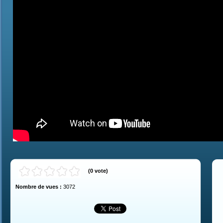
(
0
vote
)
Nombre de vues :
3072