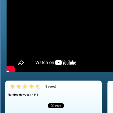
(
6
votes
)
Nombre de vues :
4348