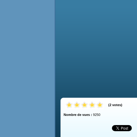
(
2
votes
)
Nombre de vues :
9250