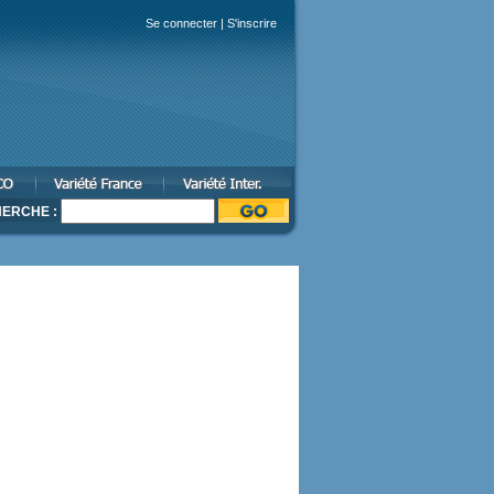
Se connecter
|
S'inscrire
ERCHE :