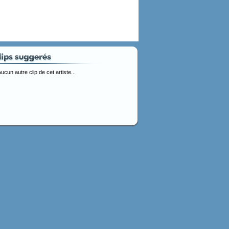
ucun autre clip de cet artiste...