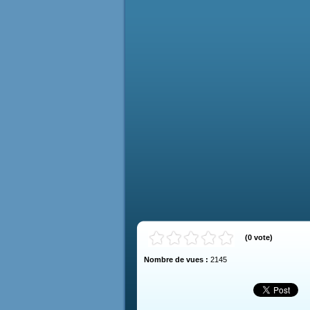
(
0
vote
)
Nombre de vues :
2145