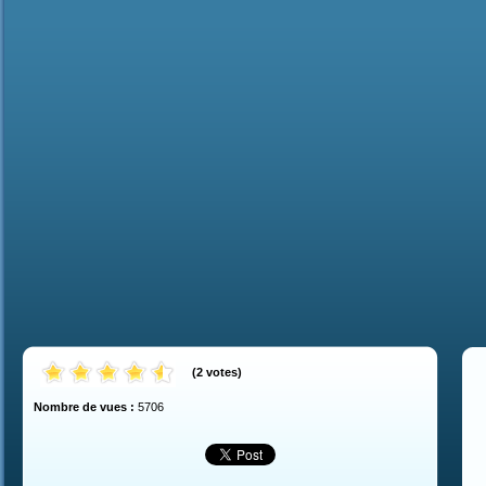
(
2
votes
)
Nombre de vues :
5706