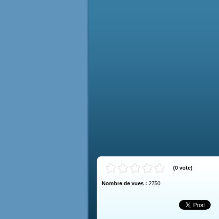
(
0
vote
)
Nombre de vues :
2750