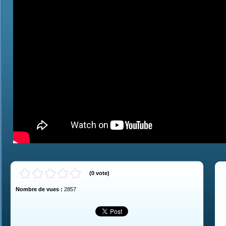
(
0
vote
)
Nombre de vues :
2857