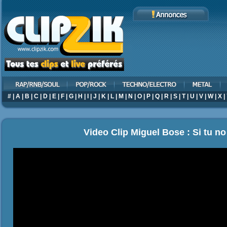
#
|
A
|
B
|
C
|
D
|
E
|
F
|
G
|
H
|
I
|
J
|
K
|
L
|
M
|
N
|
O
|
P
|
Q
|
R
|
S
|
T
|
U
|
V
|
W
|
X
|
Video Clip Miguel Bose : Si tu n