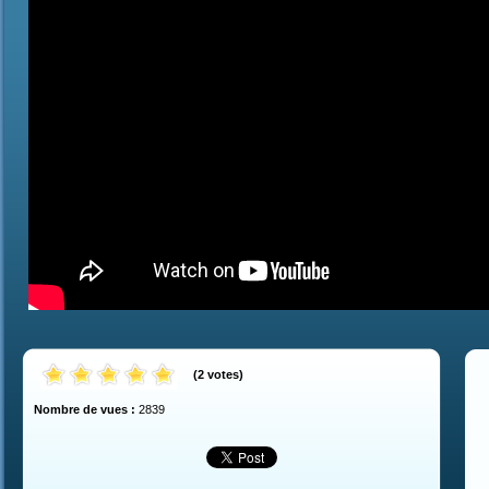
(
2
votes
)
Nombre de vues :
2839