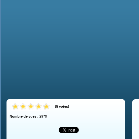
(
5
votes
)
Nombre de vues :
2970