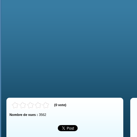
(
0
vote
)
Nombre de vues :
3562