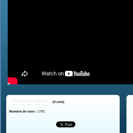
(
0
vote
)
Nombre de vues :
2792