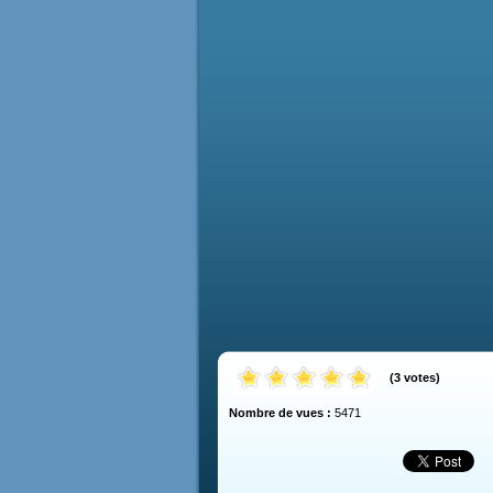
(
3
votes
)
Nombre de vues :
5471