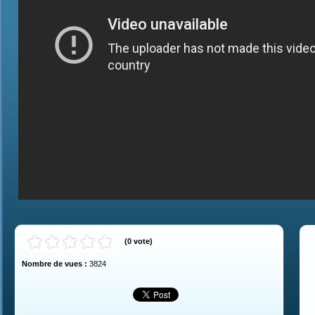
(
0
vote
)
Nombre de vues :
3824