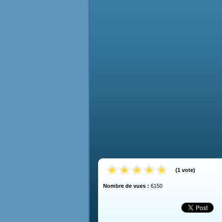
(
1
vote
)
Nombre de vues :
6150