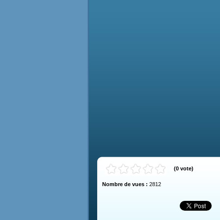
(
0
vote
)
Nombre de vues :
2812