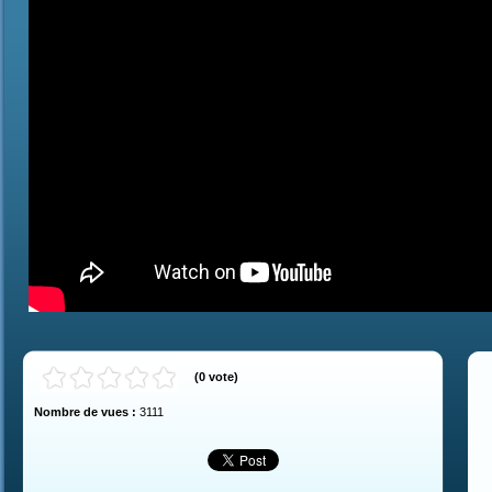
(
0
vote
)
Nombre de vues :
3111