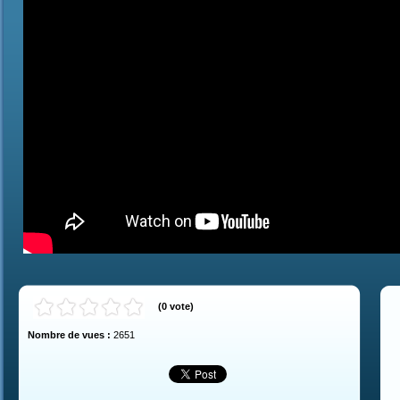
(
0
vote
)
Nombre de vues :
2651