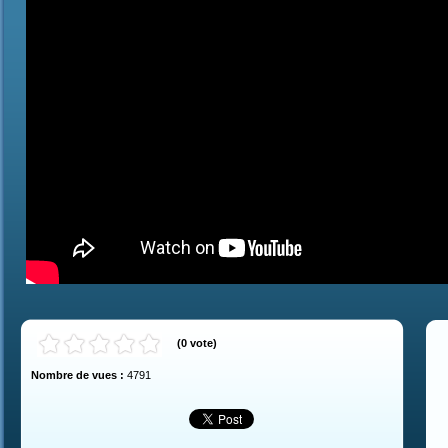
(
0
vote
)
Nombre de vues :
4791