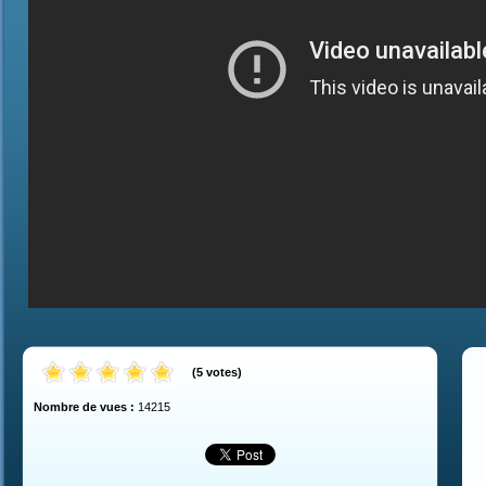
(
5
votes
)
Nombre de vues :
14215