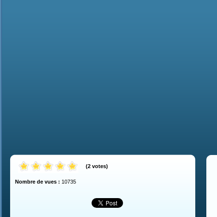
(
2
votes
)
Nombre de vues :
10735