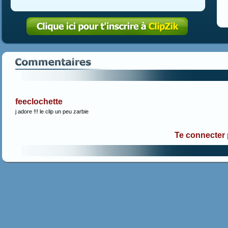
feeclochette
j adore !!! le clip un peu zarbie
Te connecter