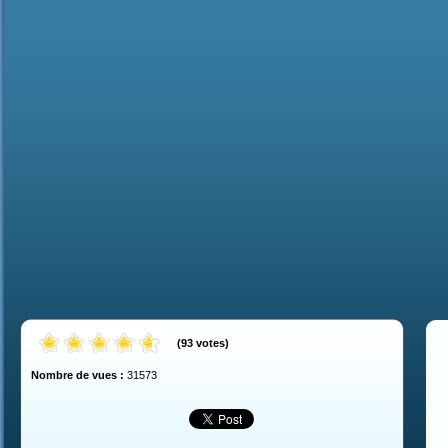
(
93
votes
)
Nombre de vues :
31573