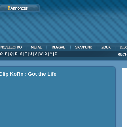
O
|
P
|
Q
|
R
|
S
|
T
|
U
|
V
|
W
|
X
|
Y
|
Z
RECH
Clip KoRn : Got the Life