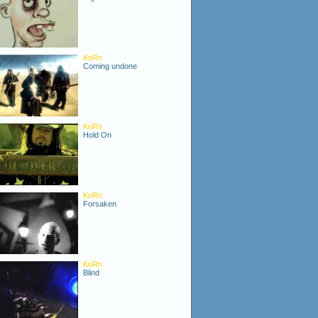
KoRn
Coming undone
KoRn
Hold On
KoRn
Forsaken
KoRn
Blind