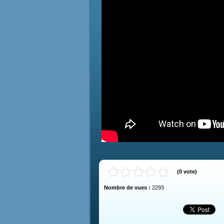
(
0
vote
)
Nombre de vues :
2293