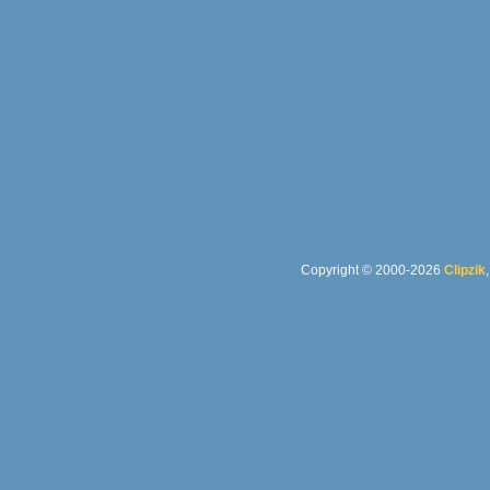
Copyright © 2000-2026
Clipzik