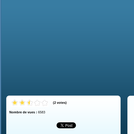
(
2
votes
)
Nombre de vues :
6583