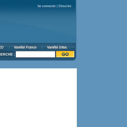
Se connecter
|
S'inscrire
ERCHE :