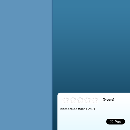
(
0
vote
)
Nombre de vues :
2421