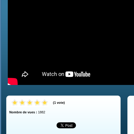
(
1
vote
)
Nombre de vues :
1882