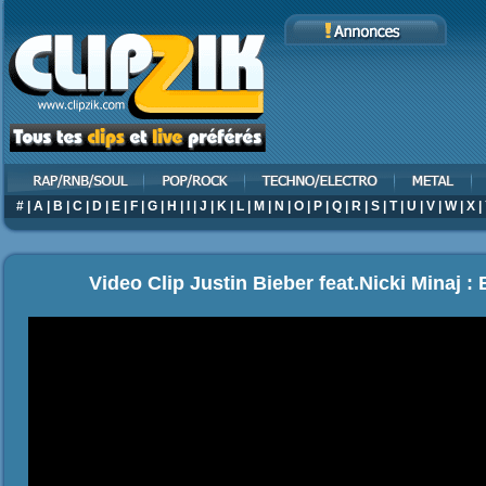
#
|
A
|
B
|
C
|
D
|
E
|
F
|
G
|
H
|
I
|
J
|
K
|
L
|
M
|
N
|
O
|
P
|
Q
|
R
|
S
|
T
|
U
|
V
|
W
|
X
|
Video Clip Justin Bieber feat.Nicki Minaj :