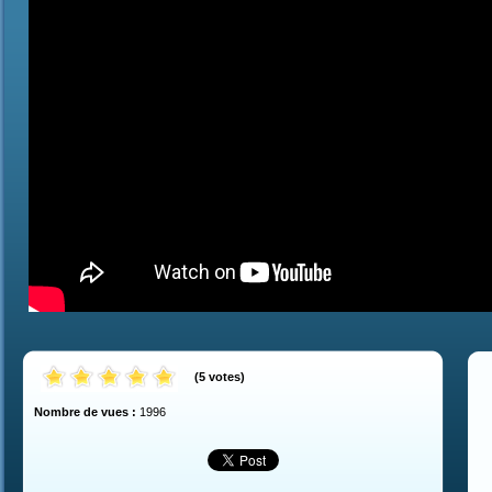
(
5
votes
)
Nombre de vues :
1996