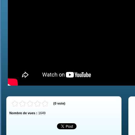
(
0
vote
)
Nombre de vues :
1649