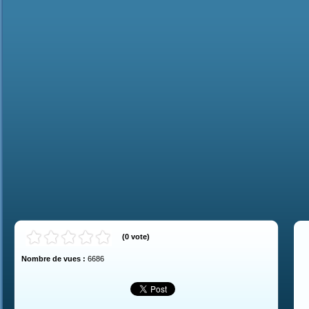
(
0
vote
)
Nombre de vues :
6686