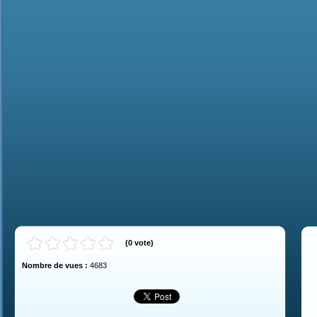
(
0
vote
)
Nombre de vues :
4683