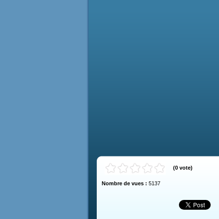
(
0
vote
)
Nombre de vues :
5137