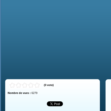
(
0
vote
)
Nombre de vues :
6279