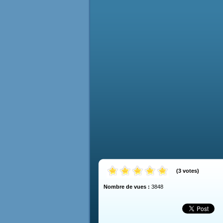
(
3
votes
)
Nombre de vues :
3848