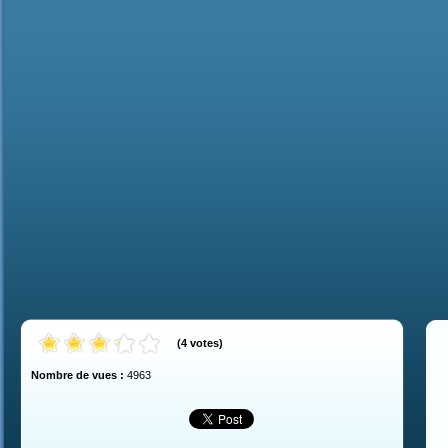
(
4
votes
)
Nombre de vues :
4963