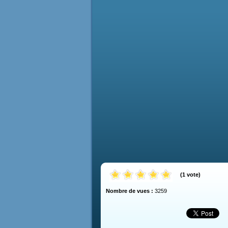
(
1
vote
)
Nombre de vues :
3259