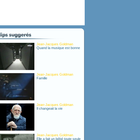
Jean-Jacques Goldman
Quand la musique est bonne
Jean-Jacques Goldman
Famille
Jean-Jacques Goldman
Il changeait la vie
Jean-Jacques Goldman
Elle a fait un bébé toute seule