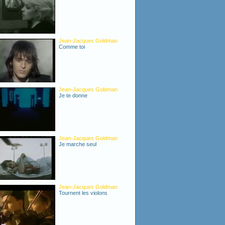
Jean-Jacques Goldman
Comme toi
Jean-Jacques Goldman
Je te donne
Jean-Jacques Goldman
Je marche seul
Jean-Jacques Goldman
Tournent les violons