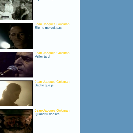
Jean-Jacques Goldman
Elle ne me voit pas
Jean-Jacques Goldman
Veiller tard
Jean-Jacques Goldman
Sache que je
Jean-Jacques Goldman
Quand tu danses