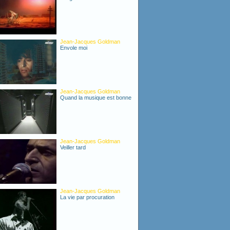
Jean-Jacques Goldman
Envole moi
Jean-Jacques Goldman
Quand la musique est bonne
Jean-Jacques Goldman
Veiller tard
Jean-Jacques Goldman
La vie par procuration