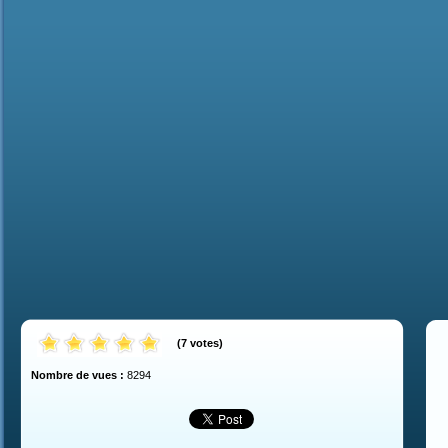
(
7
votes
)
Nombre de vues :
8294