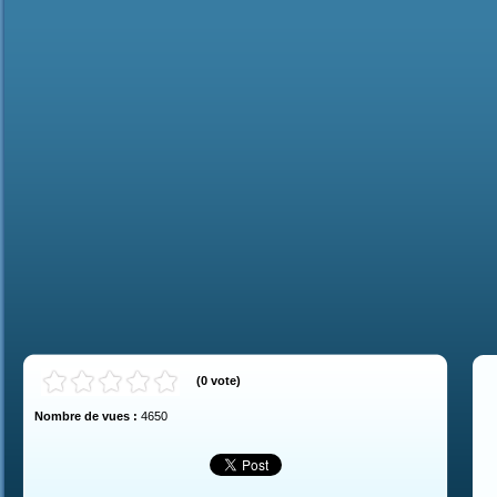
(
0
vote
)
Nombre de vues :
4650