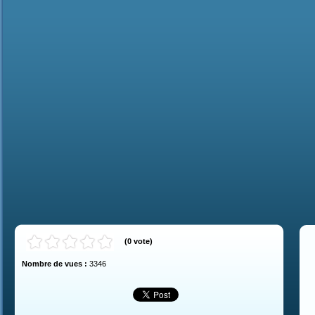
(
0
vote
)
Nombre de vues :
3346