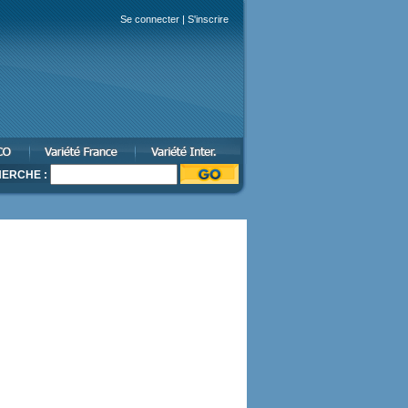
Se connecter
|
S'inscrire
ERCHE :