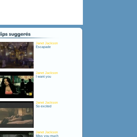
Janet Jackson
Escapade
Janet Jackson
I want you
Janet Jackson
So excited
Janet Jackson
Miss you much