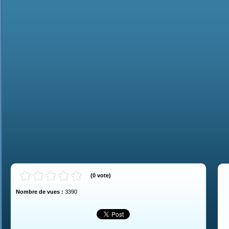
(
0
vote
)
Nombre de vues :
3390